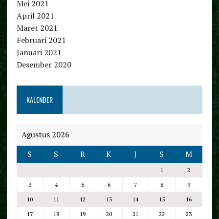
Mei 2021
April 2021
Maret 2021
Februari 2021
Januari 2021
Desember 2020
KALENDER
Agustus 2026
S
S
R
K
J
S
M
1
2
3
4
5
6
7
8
9
10
11
12
13
14
15
16
17
18
19
20
21
22
23