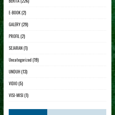
BERITA
(226)
E-BOOK
(2)
GALERY
(29)
PROFIL
(2)
SEJARAN
(1)
Uncategorized
(19)
UNDUH
(13)
VIDIO
(5)
VISI-MISI
(1)