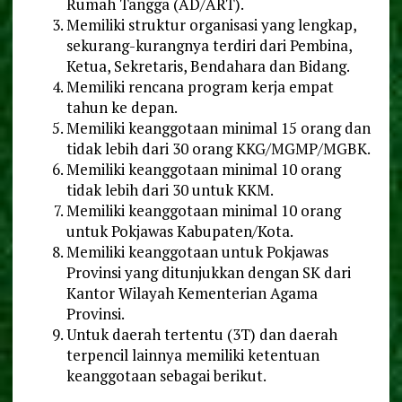
Rumah Tangga (AD/ART).
Memiliki struktur organisasi yang lengkap,
sekurang-kurangnya terdiri dari Pembina,
Ketua, Sekretaris, Bendahara dan Bidang.
Memiliki rencana program kerja empat
tahun ke depan.
Memiliki keanggotaan minimal 15 orang dan
tidak lebih dari 30 orang KKG/MGMP/MGBK.
Memiliki keanggotaan minimal 10 orang
tidak lebih dari 30 untuk KKM.
Memiliki keanggotaan minimal 10 orang
untuk Pokjawas Kabupaten/Kota.
Memiliki keanggotaan untuk Pokjawas
Provinsi yang ditunjukkan dengan SK dari
Kantor Wilayah Kementerian Agama
Provinsi.
Untuk daerah tertentu (3T) dan daerah
terpencil lainnya memiliki ketentuan
keanggotaan sebagai berikut.