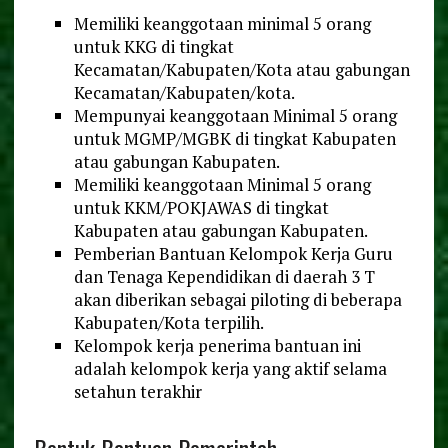
Memiliki keanggotaan minimal 5 orang
untuk KKG di tingkat
Kecamatan/Kabupaten/Kota atau gabungan
Kecamatan/Kabupaten/kota.
Mempunyai keanggotaan Minimal 5 orang
untuk MGMP/MGBK di tingkat Kabupaten
atau gabungan Kabupaten.
Memiliki keanggotaan Minimal 5 orang
untuk KKM/POKJAWAS di tingkat
Kabupaten atau gabungan Kabupaten.
Pemberian Bantuan Kelompok Kerja Guru
dan Tenaga Kependidikan di daerah 3 T
akan diberikan sebagai piloting di beberapa
Kabupaten/Kota terpilih.
Kelompok kerja penerima bantuan ini
adalah kelompok kerja yang aktif selama
setahun terakhir
Bentuk Bantuan Pemerintah