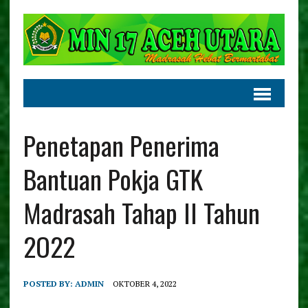
Penetapan Penerima
Bantuan Pokja GTK
Madrasah Tahap II Tahun
2O22
POSTED BY:
ADMIN
OKTOBER 4, 2022