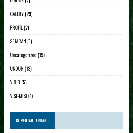
E-BOOK
(2)
GALERY
(29)
PROFIL
(2)
SEJARAN
(1)
Uncategorized
(19)
UNDUH
(13)
VIDIO
(5)
VISI-MISI
(1)
KOMENTAR TERBARU