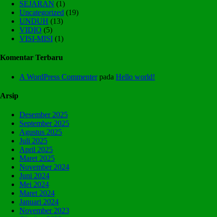
SEJARAN
(1)
Uncategorized
(19)
UNDUH
(13)
VIDIO
(5)
VISI-MISI
(1)
Komentar Terbaru
A WordPress Commenter
pada
Hello world!
Arsip
Desember 2025
September 2025
Agustus 2025
Juli 2025
April 2025
Maret 2025
November 2024
Juni 2024
Mei 2024
Maret 2024
Januari 2024
November 2023