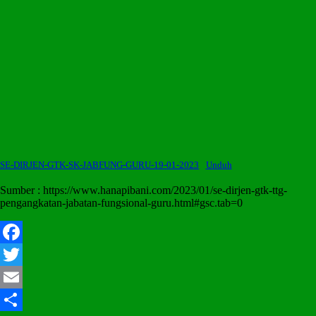
SE-DIRJEN-GTK-SK-JABFUNG-GURU-19-01-2023
Unduh
Sumber : https://www.hanapibani.com/2023/01/se-dirjen-gtk-ttg-
pengangkatan-jabatan-fungsional-guru.html#gsc.tab=0
Facebook
Twitter
Email