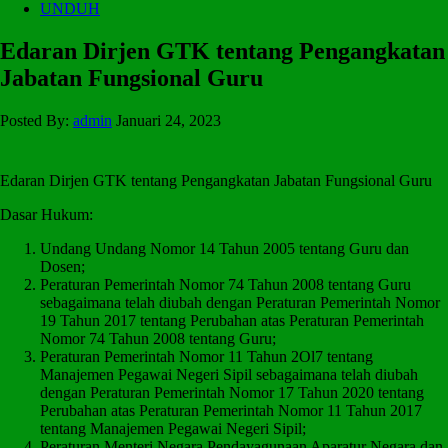
UNDUH
Edaran Dirjen GTK tentang Pengangkatan
Jabatan Fungsional Guru
Posted By:
admin
Januari 24, 2023
Edaran Dirjen GTK tentang Pengangkatan Jabatan Fungsional Guru
Dasar Hukum:
Undang Undang Nomor 14 Tahun 2005 tentang Guru dan
Dosen;
Peraturan Pemerintah Nomor 74 Tahun 2008 tentang Guru
sebagaimana telah diubah dengan Peraturan Pemerintah Nomor
19 Tahun 2017 tentang Perubahan atas Peraturan Pemerintah
Nomor 74 Tahun 2008 tentang Guru;
Peraturan Pemerintah Nomor 11 Tahun 2Ol7 tentang
Manajemen Pegawai Negeri Sipil sebagaimana telah diubah
dengan Peraturan Pemerintah Nomor 17 Tahun 2020 tentang
Perubahan atas Peraturan Pemerintah Nomor 11 Tahun 2017
tentang Manajemen Pegawai Negeri Sipil;
Peraturan Menteri Negara Pendayagunaan Aparatur Negara dan