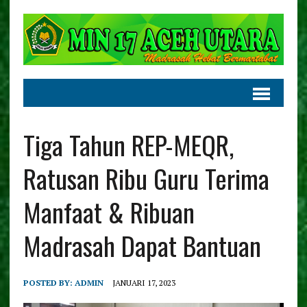
Tiga Tahun REP-MEQR,
Ratusan Ribu Guru Terima
Manfaat & Ribuan
Madrasah Dapat Bantuan
POSTED BY:
ADMIN
JANUARI 17, 2023