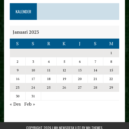
KALENDER
Januari 2023
S
S
R
K
J
S
M
1
2
3
4
5
6
7
8
9
10
11
12
13
14
15
16
17
18
19
20
21
22
23
24
25
26
27
28
29
30
31
« Des
Feb »
COPYRIGHT 2026 | MH NEWSDESK LITE BY
MH THEMES