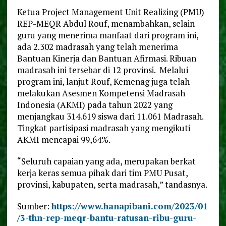
Ketua Project Management Unit Realizing (PMU)
REP-MEQR Abdul Rouf, menambahkan, selain
guru yang menerima manfaat dari program ini,
ada 2.302 madrasah yang telah menerima
Bantuan Kinerja dan Bantuan Afirmasi. Ribuan
madrasah ini tersebar di 12 provinsi. Melalui
program ini, lanjut Rouf, Kemenag juga telah
melakukan Asesmen Kompetensi Madrasah
Indonesia (AKMI) pada tahun 2022 yang
menjangkau 314.619 siswa dari 11.061 Madrasah.
Tingkat partisipasi madrasah yang mengikuti
AKMI mencapai 99,64%.
“Seluruh capaian yang ada, merupakan berkat
kerja keras semua pihak dari tim PMU Pusat,
provinsi, kabupaten, serta madrasah,” tandasnya.
Sumber:
https://www.hanapibani.com/2023/01
/3-thn-rep-meqr-bantu-ratusan-ribu-guru-