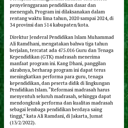
penyelenggaraan pendidikan dasar dan
menengah. Program ini dilaksanakan dalam
rentang waktu lima tahun, 2020 sampai 2024, di
34 provinsi dan 514 kabupaten/kota.
Direktur Jenderal Pendidikan Islam Muhammad
Ali Ramdhani, mengatakan bahwa tiga tahun
berjalan, tercatat ada 475.016 Guru dan Tenaga
Kependidikan (GTK) madrasah menerima
manfaat program ini. Kang Dhani, panggilan
akrabnya, berharap program ini dapat terus
meningkatkan performa para guru, tenaga
kependidikan, dan peserta didik di lingkungan
Pendidikan Islam. “Reformasi madrasah harus
menyentuh seluruh madrasah, sehingga dapat
mendongkrak performa dan kualitas madrasah
sebagai lembaga pendidikan berdaya saing
tinggi,” kata Ali Ramdani, di Jakarta, Jumat
(13/2/2022).