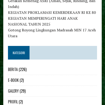
Gerakan Kemenag ASRI (Aman, Sejuk, Rindang, dan
Indah)
KEGIATAN PROKLAMASI KEMERDEKAAN RI KE 80
KEGIATAN MEMPERINGATI HARI ANAK
NASIONAL TAHUN 2025
Gotong Royong Lingkungan Madrasah MIN 17 Aceh
Utara
KATEGORI
BERITA
(226)
E-BOOK
(2)
GALERY
(29)
PROFIL
(2)