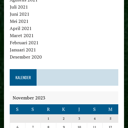
Juli 2021
Juni 2021
Mei 2021
April 2021
Maret 2021
Februari 2021
Januari 2021
Desember 2020
KALENDER
November 2023
S
S
R
K
J
S
M
1
2
3
4
5
6
7
8
9
10
11
12