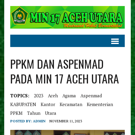
PPKM DAN ASPENMAD
PADA MIN 17 ACEH UTARA
TOPICS:
2023
Aceh
Agama
Aspenmad
KABUPATEN
Kantor
Kecamatan
Kementerian
PPKM
Tahun
Utara
POSTED BY:
ADMIN
NOVEMBER 11, 2023