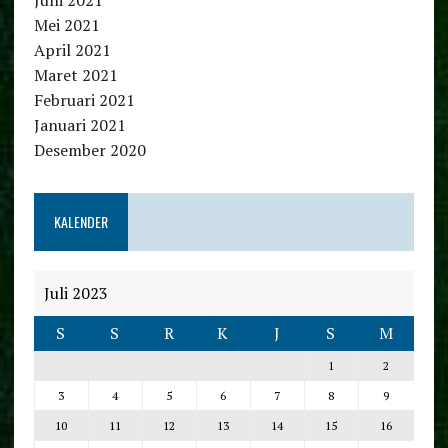
Mei 2021
April 2021
Maret 2021
Februari 2021
Januari 2021
Desember 2020
KALENDER
Juli 2023
S
S
R
K
J
S
M
1
2
3
4
5
6
7
8
9
10
11
12
13
14
15
16