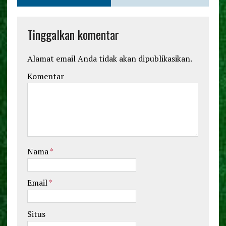
k
Tinggalkan komentar
Alamat email Anda tidak akan dipublikasikan.
Komentar
Nama
*
Email
*
Situs