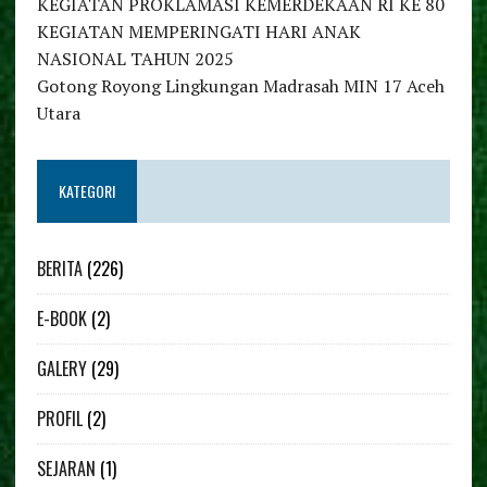
KEGIATAN PROKLAMASI KEMERDEKAAN RI KE 80
KEGIATAN MEMPERINGATI HARI ANAK
NASIONAL TAHUN 2025
Gotong Royong Lingkungan Madrasah MIN 17 Aceh
Utara
KATEGORI
BERITA
(226)
E-BOOK
(2)
GALERY
(29)
PROFIL
(2)
SEJARAN
(1)