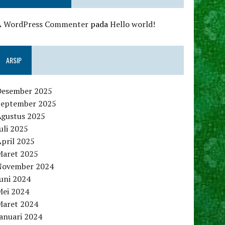
A WordPress Commenter
pada
Hello world!
ARSIP
Desember 2025
September 2025
Agustus 2025
uli 2025
pril 2025
Maret 2025
November 2024
uni 2024
Mei 2024
Maret 2024
anuari 2024