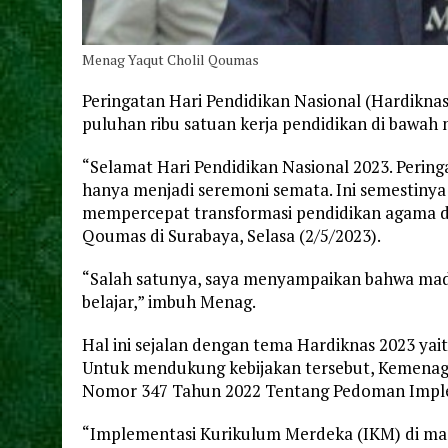
Menag Yaqut Cholil Qoumas
Peringatan Hari Pendidikan Nasional (Hardiknas)
puluhan ribu satuan kerja pendidikan di bawa
“Selamat Hari Pendidikan Nasional 2023. Pering
hanya menjadi seremoni semata. Ini semestiny
mempercepat transformasi pendidikan agama d
Qoumas di Surabaya, Selasa (2/5/2023).
“Salah satunya, saya menyampaikan bahwa ma
belajar,” imbuh Menag.
Hal ini sejalan dengan tema Hardiknas 2023 ya
Untuk mendukung kebijakan tersebut, Kemena
Nomor 347 Tahun 2022 Tentang Pedoman Impl
“Implementasi Kurikulum Merdeka (IKM) di mad