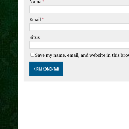
Nama
*
Email
*
Situs
Save my name, email, and website in this br