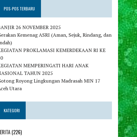
POS-POS TERBARU
BANJIR 26 NOVEMBER 2025
Gerakan Kemenag ASRI (Aman, Sejuk, Rindang, dan
Indah)
KEGIATAN PROKLAMASI KEMERDEKAAN RI KE
80
KEGIATAN MEMPERINGATI HARI ANAK
NASIONAL TAHUN 2025
Gotong Royong Lingkungan Madrasah MIN 17
Aceh Utara
KATEGORI
ERITA
(226)