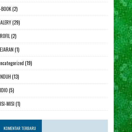
-BOOK
(2)
ALERY
(29)
ROFIL
(2)
EJARAN
(1)
ncategorized
(19)
UNDUH
(13)
IDIO
(5)
ISI-MISI
(1)
KOMENTAR TERBARU