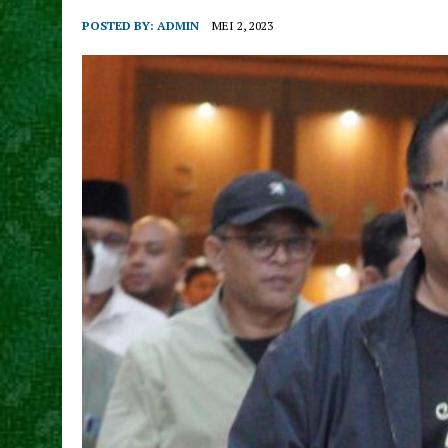
POSTED BY:
ADMIN
MEI 2, 2023