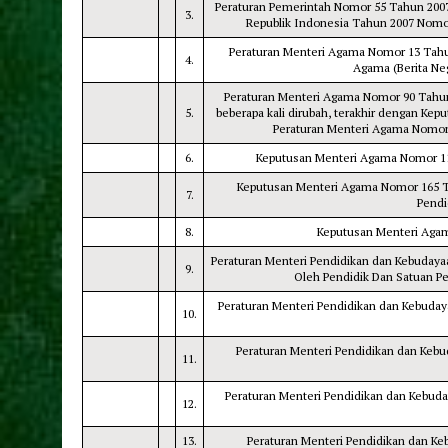
Peraturan Pemerintah Nomor 55 Tahun 200
3.
Republik Indonesia Tahun 2007 Nomo
Peraturan Menteri Agama Nomor 13 Tahun
4.
Agama (Berita Ne
Peraturan Menteri Agama Nomor 90 Tahun
5.
beberapa kali dirubah, terakhir dengan K
Peraturan Menteri Agama Nomor
6.
Keputusan Menteri Agama Nomor 11
Keputusan Menteri Agama Nomor 165 T
7.
Pendi
8.
Keputusan Menteri Agam
Peraturan Menteri Pendidikan dan Kebudayaa
9.
Oleh Pendidik Dan Satuan P
Peraturan Menteri Pendidikan dan Kebuday
10.
Peraturan Menteri Pendidikan dan Kebu
11.
Peraturan Menteri Pendidikan dan Kebuda
12.
13.
Peraturan Menteri Pendidikan dan Ke