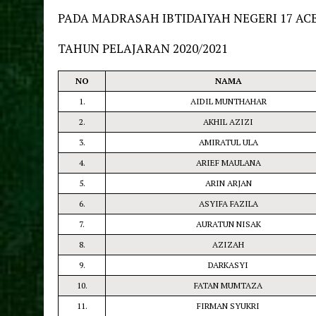
PADA MADRASAH IBTIDAIYAH NEGERI 17 AC
TAHUN PELAJARAN 2020/2021
NO
NAMA
1.
AIDIL MUNTHAHAR
2.
AKHIL AZIZI
3.
AMIRATUL ULA
4.
ARIEF MAULANA
5.
ARIN ARJAN
6.
ASYIFA FAZILA
7.
AURATUN NISAK
8.
AZIZAH
9.
DARKASYI
10.
FATAN MUMTAZA
11.
FIRMAN SYUKRI