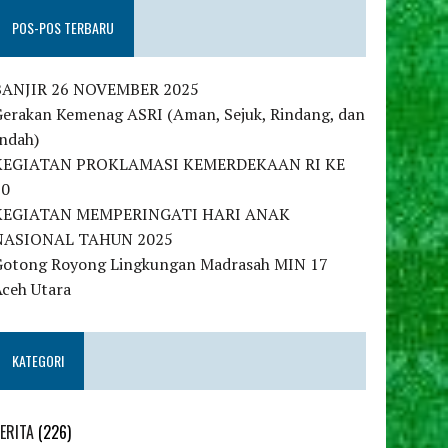
POS-POS TERBARU
BANJIR 26 NOVEMBER 2025
Gerakan Kemenag ASRI (Aman, Sejuk, Rindang, dan
Indah)
KEGIATAN PROKLAMASI KEMERDEKAAN RI KE
80
KEGIATAN MEMPERINGATI HARI ANAK
NASIONAL TAHUN 2025
Gotong Royong Lingkungan Madrasah MIN 17
Aceh Utara
KATEGORI
ERITA
(226)