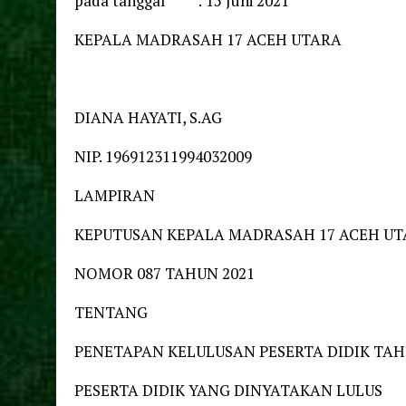
pada tanggal : 15 Juni 2021
KEPALA MADRASAH 17 ACEH UTARA
DIANA HAYATI, S.AG
NIP. 196912311994032009
LAMPIRAN
KEPUTUSAN KEPALA MADRASAH 17 ACEH U
NOMOR 087 TAHUN 2021
TENTANG
PENETAPAN KELULUSAN PESERTA DIDIK TAH
PESERTA DIDIK YANG DINYATAKAN LULUS