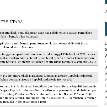
ACEH UTARA
serta didik, perlu dilakukan ujian pada akhir jenjang Satuan Pendidikan
dalam bentuk Ujian Madrasah;
ai bahan pertimbangan penentuan kelulusan peserta didik dari Satuan
Pendidikan di Madrasah;
etang penetapan kelulusan peserta didik tanggal 15 bulan Juni 2021. bahwa
maksud dalam huruf a, huruf b, dan huruf c, perlu menetapkan keputusan
J
tara tentang Penetapan Kelulusan Peserta Didik Tahun Pelajaran 2019/2020;
A
tang Sistem Pendidikan Nasional (Lembaran Negara Republik Indonesia
bahan Lembaran Negara Republik Indonesia Nomor 4301);
J
tentang Standar Nasional Pendidikan (Lembaran Negara Republik Indonesia
egara Republik Indonesia Nomor 4496) sebagaimana telah diubah dengan
013 tentang Perubahan Atas Peraturan Pemerintah Nomor 19 Tahun 2005
baran Negara Republik Indonesia Tahun 2013 Nomor 71, Tambahan Lembaran
ra Republik Indonesia Nomor 5410);
J