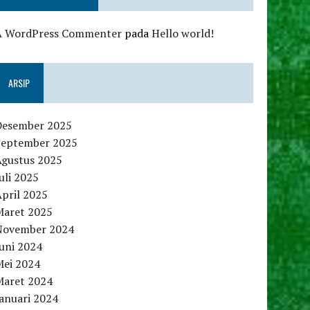
A WordPress Commenter
pada
Hello world!
ARSIP
Desember 2025
September 2025
Agustus 2025
uli 2025
pril 2025
Maret 2025
November 2024
uni 2024
Mei 2024
Maret 2024
anuari 2024