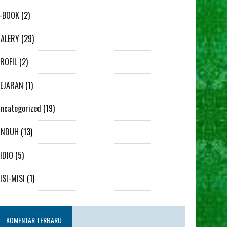
-BOOK
(2)
ALERY
(29)
ROFIL
(2)
EJARAN
(1)
ncategorized
(19)
UNDUH
(13)
IDIO
(5)
ISI-MISI
(1)
KOMENTAR TERBARU