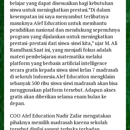
belajar yang dapat disesuaikan bagi kebutuhan
siswa untuk meningkatkan prestasi.”Di dalam
kesempatan ini saya menyambut terlibatnya
masuknya Alef Education untuk membantu
pendidikan nasional dan mendukung sepenuhnya
program yang dijalankan untuk meningkatkan
prestasi-prestasi dari siswa-siswi kita,” ujar M. Ali
Ramdhani.Saat ini, yang menjadi fokus adalah
materi pembelajaran matematika melalui
platform yang berbasis artificial intelligence
secara gratis kepada siswa siswi kelas 7 madrasah
di seluruh Indonesia.Alef Education mengklaim
sebanyak 500 ribu siswa siswi madrasah akan bisa
menggunakan platform tersebut. Adapun akses
gratis akan diberikan selama enam bulan ke
depan.
COO Alef Education Nadir Zafar mengatakan
pihaknya memilih madrasah karena sekolah
tersebut dinilai sangat terbuka terhadap