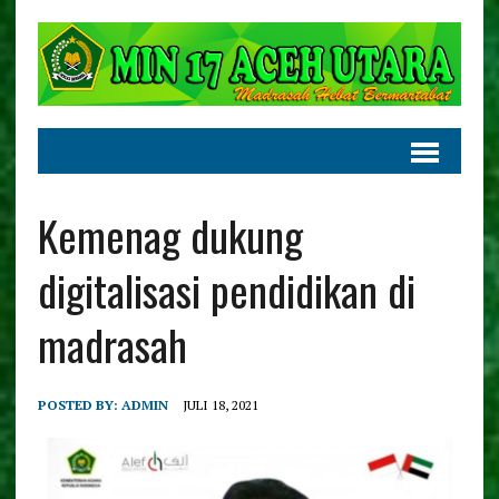
Kemenag dukung
digitalisasi pendidikan di
madrasah
POSTED BY:
ADMIN
JULI 18, 2021