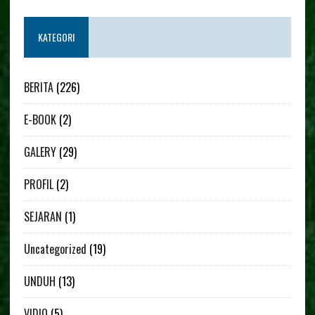
KATEGORI
BERITA
(226)
E-BOOK
(2)
GALERY
(29)
PROFIL
(2)
SEJARAN
(1)
Uncategorized
(19)
UNDUH
(13)
VIDIO
(5)