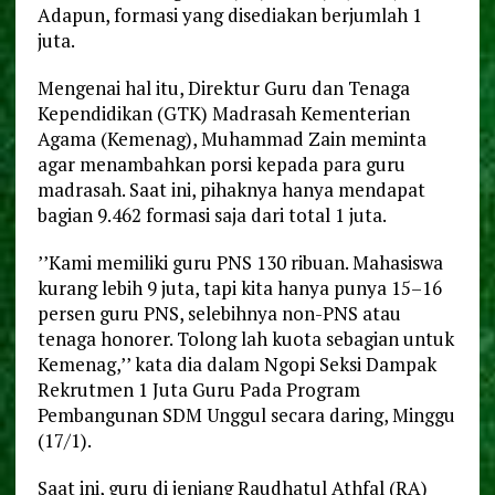
Adapun, formasi yang disediakan berjumlah 1
juta.
Mengenai hal itu, Direktur Guru dan Tenaga
Kependidikan (GTK) Madrasah Kementerian
Agama (Kemenag), Muhammad Zain meminta
agar menambahkan porsi kepada para guru
madrasah. Saat ini, pihaknya hanya mendapat
bagian 9.462 formasi saja dari total 1 juta.
’’Kami memiliki guru PNS 130 ribuan. Mahasiswa
kurang lebih 9 juta, tapi kita hanya punya 15–16
persen guru PNS, selebihnya non-PNS atau
tenaga honorer. Tolong lah kuota sebagian untuk
Kemenag,’’ kata dia dalam Ngopi Seksi Dampak
Rekrutmen 1 Juta Guru Pada Program
Pembangunan SDM Unggul secara daring, Minggu
(17/1).
Saat ini, guru di jenjang Raudhatul Athfal (RA)